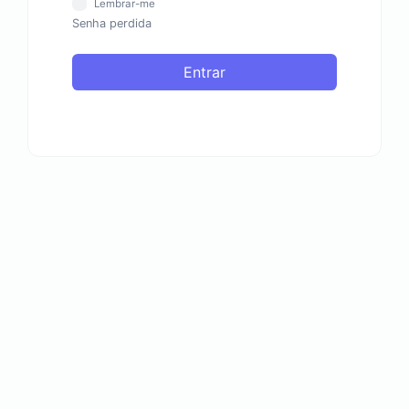
Lembrar-me
Senha perdida
Entrar