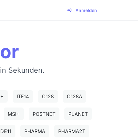
Anmelden
or
 in Sekunden.
5+
ITF14
C128
C128A
MSI+
POSTNET
PLANET
DE11
PHARMA
PHARMA2T