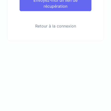
Envoyez-moi un lien de
récupération
Retour à la connexion