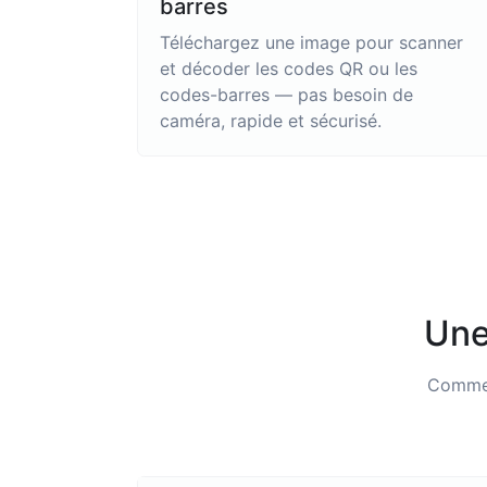
barres
Téléchargez une image pour scanner
et décoder les codes QR ou les
codes-barres — pas besoin de
caméra, rapide et sécurisé.
Une
Commen