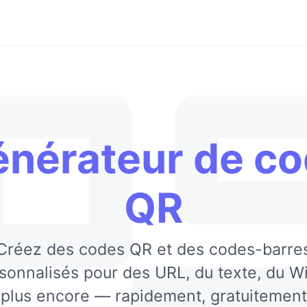
nérateur de c
QR
Créez des codes QR et des codes-barre
sonnalisés pour des URL, du texte, du Wi
 plus encore — rapidement, gratuitement