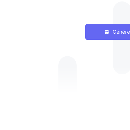
Génére