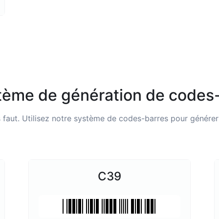
tème de génération de codes
 faut. Utilisez notre système de codes-barres pour génére
C39