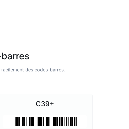
-barres
r facilement des codes-barres.
C39+