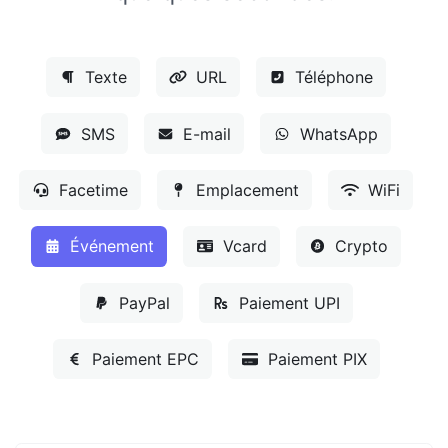
Texte
URL
Téléphone
SMS
E-mail
WhatsApp
Facetime
Emplacement
WiFi
Événement
Vcard
Crypto
PayPal
Paiement UPI
Paiement EPC
Paiement PIX