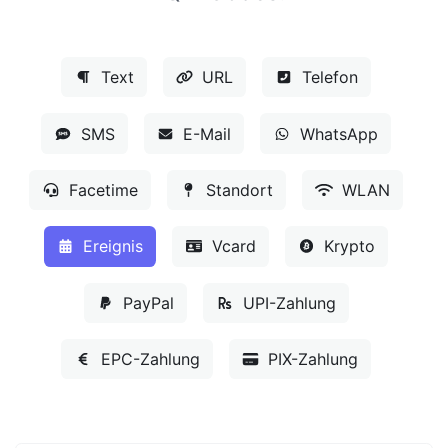
Text
URL
Telefon
SMS
E-Mail
WhatsApp
Facetime
Standort
WLAN
Ereignis
Vcard
Krypto
PayPal
UPI-Zahlung
EPC-Zahlung
PIX-Zahlung