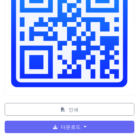
인쇄
다운로드