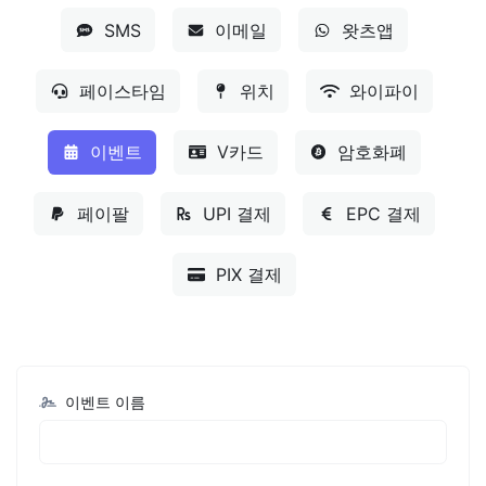
SMS
이메일
왓츠앱
페이스타임
위치
와이파이
이벤트
V카드
암호화폐
페이팔
UPI 결제
EPC 결제
PIX 결제
이벤트 이름