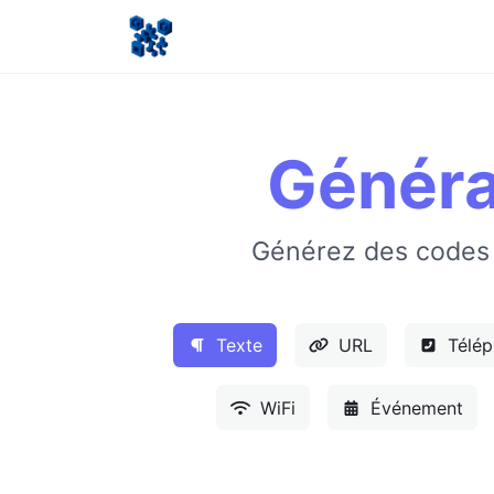
Généra
Générez des codes 
Texte
URL
Télép
WiFi
Événement