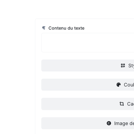
Contenu du texte
St
Coul
Ca
Image d