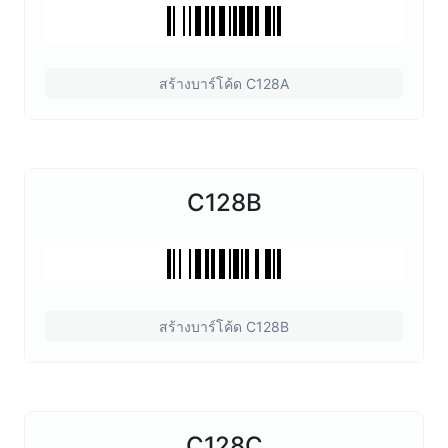
สร้างบาร์โค้ด C128A
C128B
สร้างบาร์โค้ด C128B
C128C