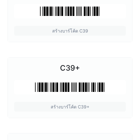
สร้างบาร์โค้ด C39
C39+
สร้างบาร์โค้ด C39+