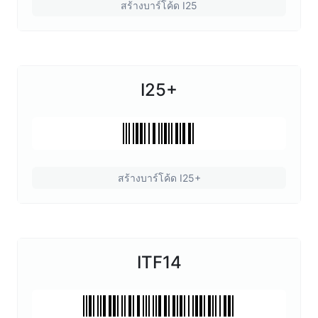
สร้างบาร์โค้ด I25
I25+
สร้างบาร์โค้ด I25+
ITF14