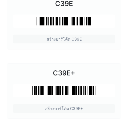
C39E
สร้างบาร์โค้ด C39E
C39E+
สร้างบาร์โค้ด C39E+