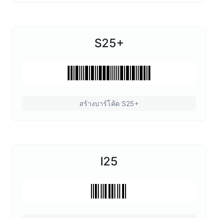
S25+
สร้างบาร์โค้ด S25+
I25