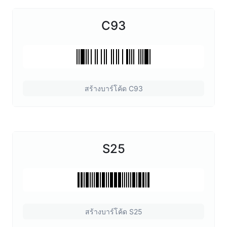
C93
สร้างบาร์โค้ด C93
S25
สร้างบาร์โค้ด S25