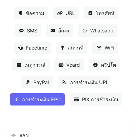
ข้อความ
URL
โทรศัพท์
SMS
อีเมล
Whatsapp
Facetime
สถานที่
WiFi
เหตุการณ์
Vcard
คริปโต
PayPal
การชำระเงิน UPI
การชำระเงิน EPC
PIX การชำระเงิน
IBAN