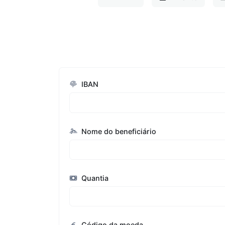
IBAN
Nome do beneficiário
Quantia
Código da moeda