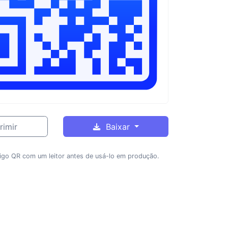
rimir
Baixar
igo QR com um leitor antes de usá-lo em produção.