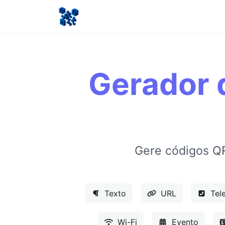
Gerador 
Gere códigos Q
Texto
URL
Tel
Wi-Fi
Evento