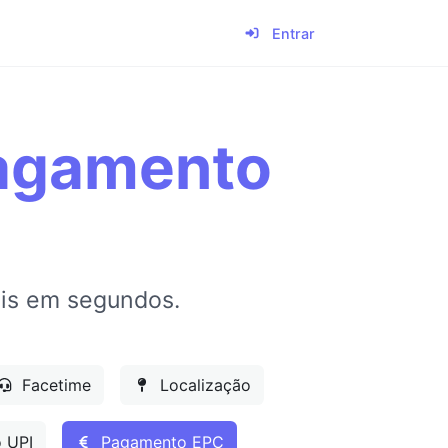
Entrar
Pagamento
is em segundos.
Facetime
Localização
 UPI
Pagamento EPC