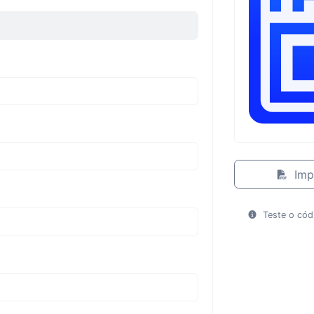
Imp
Teste o cód