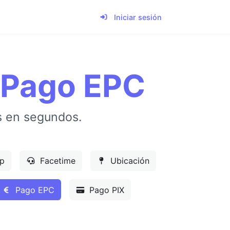
Iniciar sesión
 Pago EPC
s en segundos.
p
Facetime
Ubicación
Pago EPC
Pago PIX