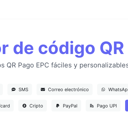
r de código QR
s QR Pago EPC fáciles y personalizable
SMS
Correo electrónico
WhatsAp
card
Cripto
PayPal
Pago UPI