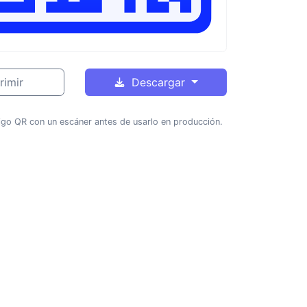
rimir
Descargar
igo QR con un escáner antes de usarlo en producción.