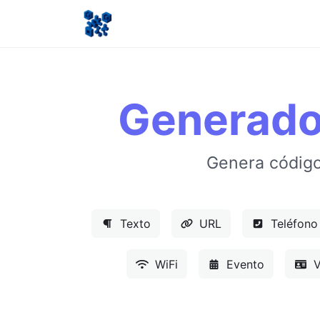
Generado
Genera código
Texto
URL
Teléfono
WiFi
Evento
V