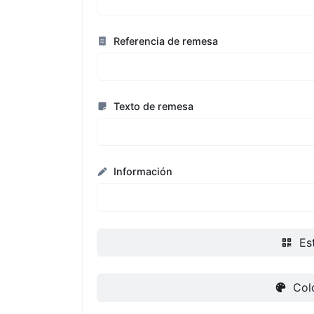
Referencia de remesa
Texto de remesa
Información
Est
Col