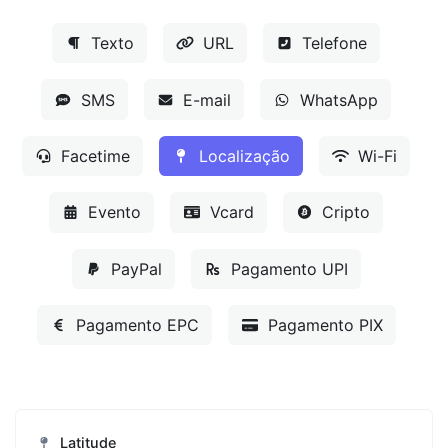
Texto
URL
Telefone
SMS
E-mail
WhatsApp
Facetime
Localização
Wi-Fi
Evento
Vcard
Cripto
PayPal
Pagamento UPI
Pagamento EPC
Pagamento PIX
Latitude