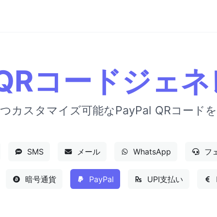
al QRコードジェ
つカスタマイズ可能なPayPal QRコード
SMS
メール
WhatsApp
フ
暗号通貨
PayPal
UPI支払い