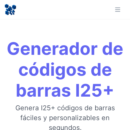
Generador de
códigos de
barras I25+
Genera I25+ códigos de barras
fáciles y personalizables en
segundos.