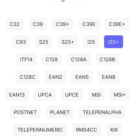
C32
C39
C39+
C39E
C39E+
C93
S25
S25+
I25
I25+
ITF14
C128
C128A
C128B
C128C
EAN2
EAN5
EAN8
EAN13
UPCA
UPCE
MSI
MSI+
POSTNET
PLANET
TELEPENALPHA
TELEPENNUMERIC
RMS4CC
KIX