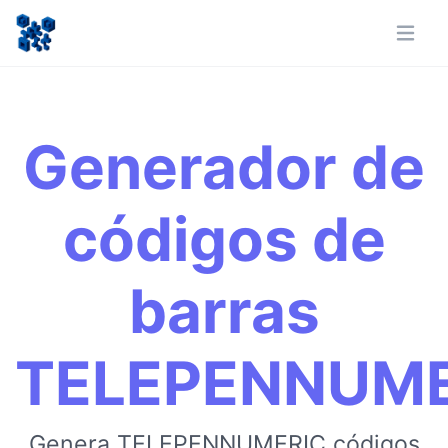
Generador de
códigos de
barras
TELEPENNUME
Genera TELEPENNUMERIC códigos