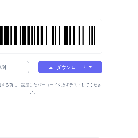
印刷
ダウンロード
用する前に、設定したバーコードを必ずテストしてくださ
い。