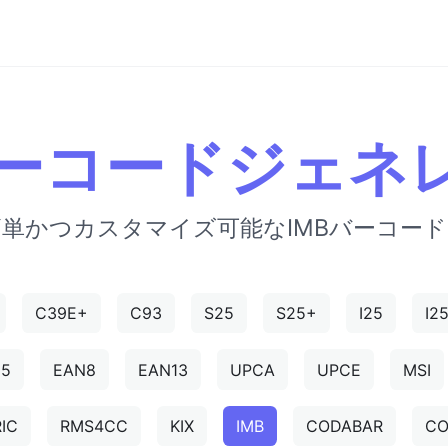
 バーコードジェネ
単かつカスタマイズ可能なIMBバーコー
C39E+
C93
S25
S25+
I25
I2
N5
EAN8
EAN13
UPCA
UPCE
MSI
IC
RMS4CC
KIX
IMB
CODABAR
CO