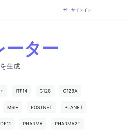
サインイン
レーター
ドを生成。
5+
ITF14
C128
C128A
MSI+
POSTNET
PLANET
DE11
PHARMA
PHARMA2T