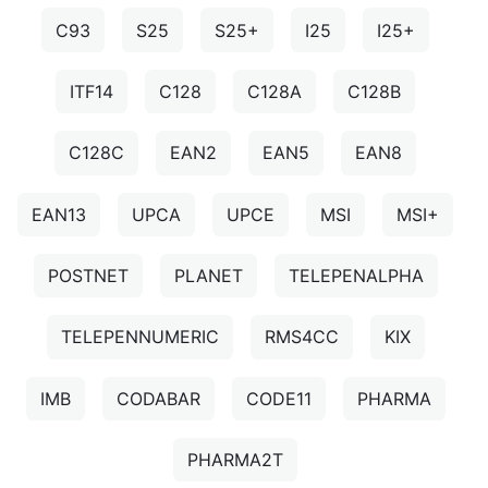
C93
S25
S25+
I25
I25+
ITF14
C128
C128A
C128B
C128C
EAN2
EAN5
EAN8
EAN13
UPCA
UPCE
MSI
MSI+
POSTNET
PLANET
TELEPENALPHA
TELEPENNUMERIC
RMS4CC
KIX
IMB
CODABAR
CODE11
PHARMA
PHARMA2T