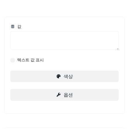
값
텍스트 값 표시
색상
옵션