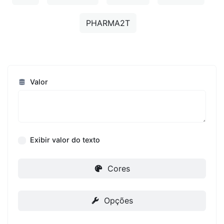
PHARMA2T
Valor
Exibir valor do texto
Cores
Opções